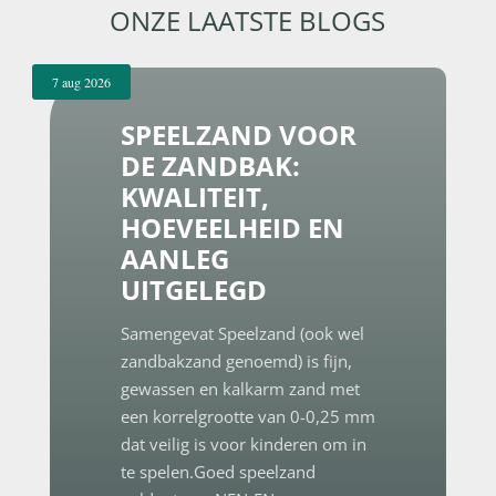
ONZE LAATSTE BLOGS
7 aug 2026
SPEELZAND VOOR
DE ZANDBAK:
KWALITEIT,
HOEVEELHEID EN
AANLEG
UITGELEGD
Samengevat Speelzand (ook wel
zandbakzand genoemd) is fijn,
gewassen en kalkarm zand met
een korrelgrootte van 0-0,25 mm
dat veilig is voor kinderen om in
te spelen.Goed speelzand