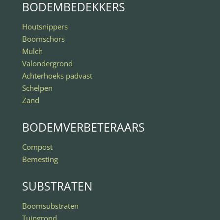
BODEMBEDEKKERS
Houtsnippers
Boomschors
Mulch
Valondergrond
Achterhoeks padvast
Schelpen
Zand
BODEMVERBETERAARS
Compost
Bemesting
SUBSTRATEN
Boomsubstraten
Tuingrond