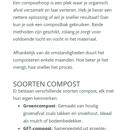
Een composthoop is een plek waar je organisch
afval verzamelt en laat verteren. Heb je liever een
nettere oplossing of wil je sneller resultaat? Dan
kun je ook een compostbak gebruiken. Beide
methoden zijn geschikt, zolang je zorgt voor
voldoende lucht en vocht in het materiaal.
Afhankelijk van de omstandigheden duurt het
composteren enkele maanden. Hoe beter je het
mengt, hoe sneller het proces.
SOORTEN COMPOST
Er bestaan verschillende soorten compost, elk met
hun eigen kenmerken:
Groencompost
: Gemaakt van houtig
groenafval zoals takken en snoeihout. Ideaal
als mulch of bodembedekker.
GFT-compost
: Samengesteld uit groente-,