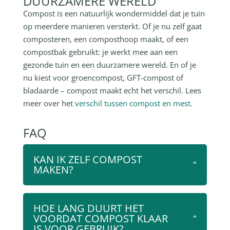
DUURZAMERE WERELD
Compost is een natuurlijk wondermiddel dat je tuin
op meerdere manieren versterkt. Of je nu zelf gaat
composteren, een composthoop maakt, of een
compostbak gebruikt: je werkt mee aan een
gezonde tuin en een duurzamere wereld. En of je
nu kiest voor groencompost, GFT-compost of
bladaarde – compost maakt echt het verschil. Lees
meer over het
verschil tussen compost en mest
.
FAQ
KAN IK ZELF COMPOST
MAKEN?
HOE LANG DUURT HET
VOORDAT COMPOST KLAAR
IS VOOR GEBRUIK?