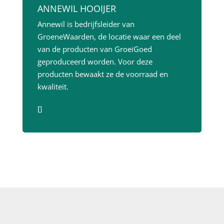
ANNEWIL HOOIJER
Annewil is bedrijfsleider van
GroeneWaarden, de locatie waar een deel
van de producten van GroeiGoed
geproduceerd worden. Voor deze
producten bewaakt ze de voorraad en
kwaliteit.