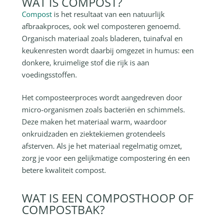
WAT IS COMPOST?
Compost
is het resultaat van een natuurlijk
afbraakproces, ook wel composteren genoemd.
Organisch materiaal zoals bladeren, tuinafval en
keukenresten wordt daarbij omgezet in humus: een
donkere, kruimelige stof die rijk is aan
voedingsstoffen.
Het composteerproces wordt aangedreven door
micro-organismen zoals bacteriën en schimmels.
Deze maken het materiaal warm, waardoor
onkruidzaden en ziektekiemen grotendeels
afsterven. Als je het materiaal regelmatig omzet,
zorg je voor een gelijkmatige compostering én een
betere kwaliteit compost.
WAT IS EEN COMPOSTHOOP OF
COMPOSTBAK?